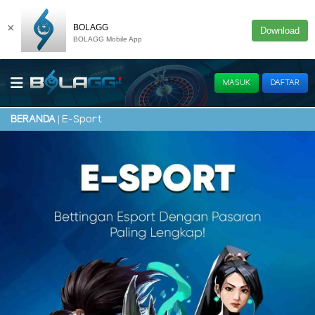
×
BOLAGG
Download
BOLAGG Mobile App
MASUK
DAFTAR
E-Sport
BERANDA