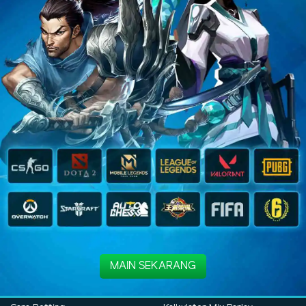
MAIN SEKARANG