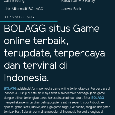
Cara Betting
Kalkulator Mix Parlay
Link Alternatif BOLAGG
Jadwal Bank
RTP Slot BOLAGG
BOLAGG situs Game
online terbaik,
terupdate, terpercaya
dan terviral di
Indonesia.
BOLAGG
adalah platform penyedia game online terlengkap dan terpercaya di
indonesia. Cukup di satu akun saja anda bisa bermain berbagai jenis game
dengan pilihan terlengkap tanpa harus pindah pindah akun. Situs
BOLAGG
menyediakan jenis taruhan paling populer saat ini seperti sportsbook, e-
sports, game slots, idnlive, ada juga game togel, live casino, tangkas dan game
tembak ikan. Seluruh permainan populer di Indonesia tersedia lengkap di